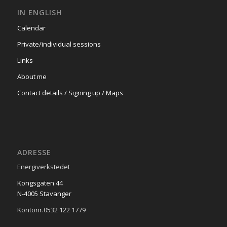
IN ENGLISH
Calendar
Private/individual sessions
Links
About me
Contact details / Signing up / Maps
ADRESSE
Energiverkstedet
Kongsgaten 44
N-4005 Stavanger
Kontonr.0532 122 1779