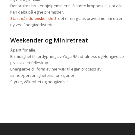
Det brukes bruker hjelpemidler til å støtte kroppen, slik at alle
kan delta på egne premisser.
Start når du ønsker det!
-det er en gratis prøvetime om du er
ny ved Energiverkstedet.
Weekender og Miniretreat
Åpent for alle.
En mulighet til fordypning av Yoga /Mindfulness og Hengivelse
praksis i et felleskap.
Energiarbeid i form av nærvær til egen process av
sinnet/personlighetens funksjoner.
Styrke, våkenhet og hengivelse.