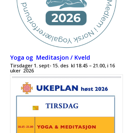
Yoga og Meditasjon /
Kveld
Tirsdager 1. sept-
15. des
kl 18.45 – 21.00, i 16
uker 2026