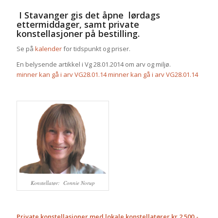
I Stavanger gis det åpne lørdags
ettermiddager, samt private
konstellasjoner på bestilling.
Se på
kalender
for tidspunkt og priser.
En belysende artikkel i Vg 28.01.2014 om arv og miljø.
minner kan gå i arv VG28.01.14
minner kan gå i arv VG28.01.14
Konstellatør: Connie Norup
Private konstellasjoner med lokale konstellatører kr 2 500,-