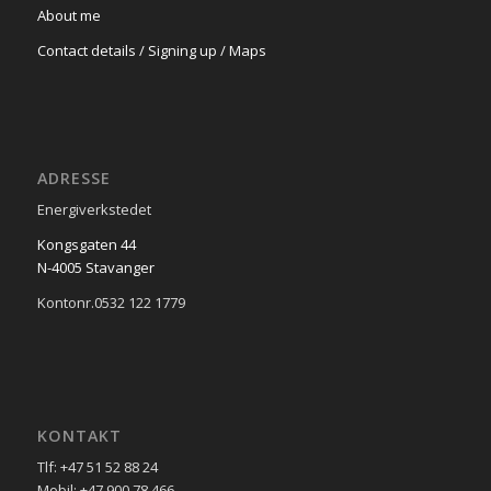
About me
Contact details / Signing up / Maps
ADRESSE
Energiverkstedet
Kongsgaten 44
N-4005 Stavanger
Kontonr.0532 122 1779
KONTAKT
Tlf: +47 51 52 88 24
Mobil: +47 900 78 466