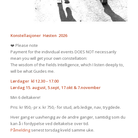
Konstellasjoner Høsten 2026
❤️️️ Please note
Payment for the individual events DOES NOT necessarily
mean you will get your own constellation:
The wisdom of the Fields Intelligence, which I listen deeply to,
will be what Guides me.
Lørdager kl 12.30 – 17.00
Lørdag 15. august, 5.sept, 17.okt & 7.november
Min 6 deltakere!
Pris: kr 950,- pr x. kr 750,- for stud, arb.ledige, nav, trygdede.
Hver gang er uavhengig av de andre ganger, samtidig som du
kan å i fordypelse ved deltakelse over tid.
Påmelding
senest torsdag kveld samme uke.